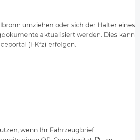
lbronn umziehen oder sich der Halter eines
dokumente aktualisiert werden. Dies kann
iceportal
(i-Kfz)
erfolgen.
nutzen, wenn Ihr Fahrzeugbrief
 bereits einen QR-Code besitzt.
Im