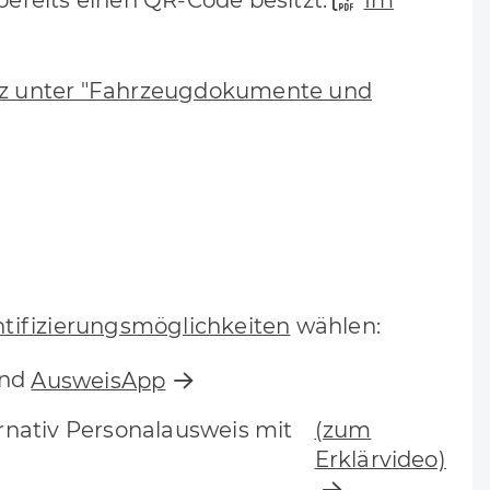
fz unter "Fahrzeugdokumente und
tifizierungsmöglichkeiten
wählen:
und
AusweisApp
ernativ Personalausweis mit
(zum
Erklärvideo)