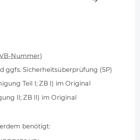
(eVB-Nummer)
d ggfs. Sicherheitsüberprüfung (SP)
gung Teil I; ZB I) im Original
ng II; ZB II) im Original
erdem benötigt: