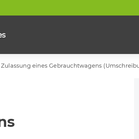
es
Zulassung eines Gebrauchtwagens (Umschreib
ns