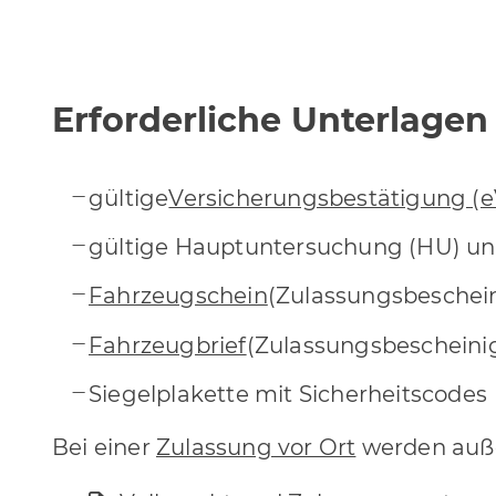
Erforderliche Unterlagen
gültige
Versicherungsbestätigung 
gültige Hauptuntersuchung (HU) un
Fahrzeugschein
(Zulassungsbescheini
Fahrzeugbrief
(Zulassungsbescheinigu
Siegelplakette mit Sicherheitscodes
Bei einer
Zulassung vor Ort
werden auß