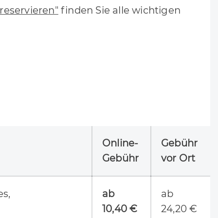
eservieren"
finden Sie alle wichtigen
Online-
Gebühr
Gebühr
vor Ort
s,
ab
ab
10,40 €
24,20 €