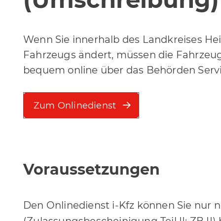
Wenn Sie innerhalb des Landkreises Hei
Fahrzeugs ändert, müssen die Fahrzeug
bequem online über das Behörden Serv
Zum Onlinedienst
Voraussetzungen
Den Onlinedienst i-Kfz können Sie nur 
(Zulassungsbescheinigung Teil II; ZB II)