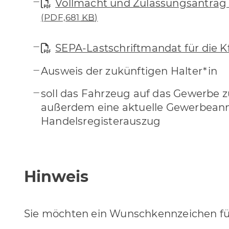
Vollmacht und Zulassungsantrag 
(PDF,681
KB
)
SEPA-Lastschriftmandat für die K
Ausweis der zukünftigen Halter*in
soll das Fahrzeug auf das Gewerbe 
außerdem eine aktuelle Gewerbeanme
Handelsregisterauszug
Hinweis
Sie möchten ein Wunschkennzeichen für