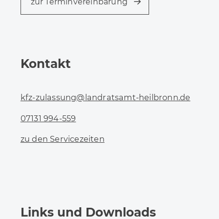
zur Terminvereinbarung
Kontakt
kfz-zulassung@landratsamt-heilbronn.de
07131 994-559
zu den Servicezeiten
Links und Downloads