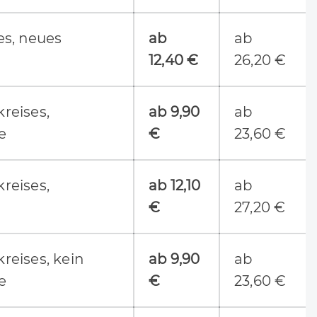
s, neues
ab
ab
12,40 €
26,20 €
reises,
ab
9,90
ab
e
€
23,60 €
reises,
ab 12,10
ab
€
27,20 €
eises, kein
ab
9,90
ab
e
€
23,60 €