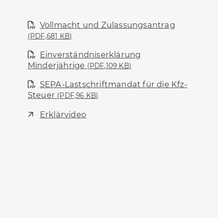
Vollmacht und Zulassungsantrag
(PDF,681
KB
)
Einverständniserklärung
Minderjährige
(PDF,109
KB
)
SEPA-Lastschriftmandat für die Kfz-
Steuer
(PDF,96
KB
)
Erklärvideo