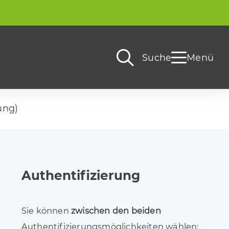
Suche
Menü
ung)
Authentifizierung
Sie können
zwischen den beiden
Authentifizierungsmöglichkeiten
wählen: