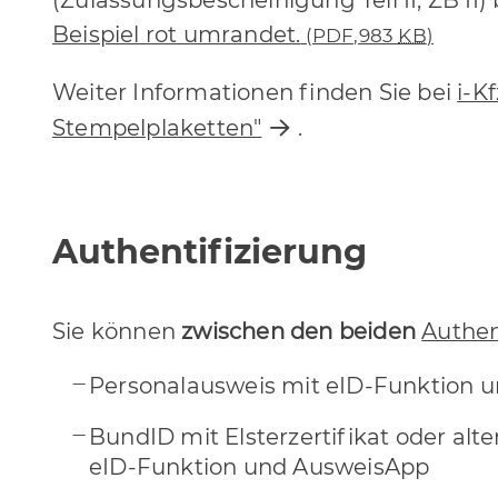
Beispiel rot umrandet.
(PDF,983
KB
)
Weiter Informationen finden Sie bei
i-K
Stempelplaketten"
.
Authentifizierung
Sie können
zwischen den beiden
Authen
Personalausweis mit eID-Funktion 
BundID mit Elsterzertifikat oder alt
eID-Funktion und AusweisApp