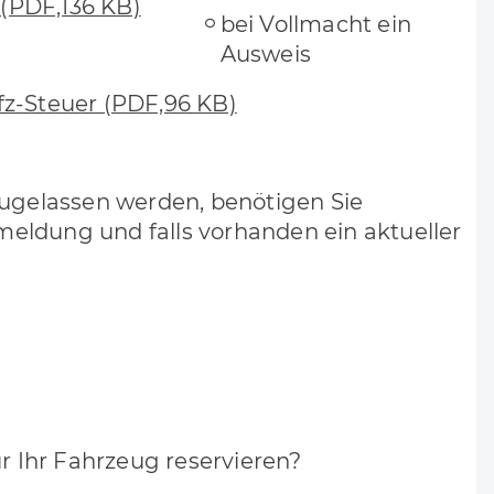
(PDF,136 KB)
bei Vollmacht ein
Ausweis
fz-Steuer (PDF,96 KB)
zugelassen werden, benötigen Sie
ldung und falls vorhanden ein aktueller
 Ihr Fahrzeug reservieren?