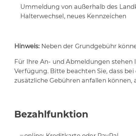
Ummeldung von außerhalb des Landkr
Halterwechsel, neues Kennzeichen
Hinweis:
Neben der Grundgebühr können
Für Ihre An- und Abmeldungen stehen 
Verfügung. Bitte beachten Sie, dass bei
zusätzliche Gebühren anfallen können, a
Bezahlfunktion
online: Kreditkarte oder PayPal