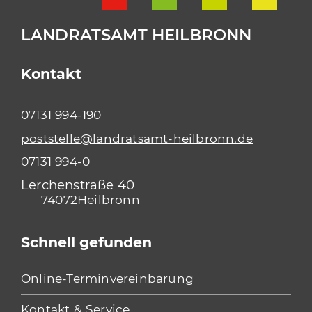
LANDRATSAMT HEILBRONN
Kontakt
07131 994-190
poststelle@landratsamt-heilbronn.de
07131 994-0
Lerchenstraße 40
74072
Heilbronn
Schnell gefunden
Online-Terminvereinbarung
Kontakt & Service