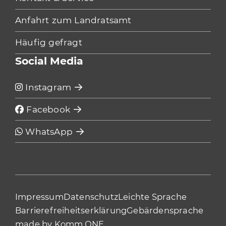
Anfahrt zum Landratsamt
Häufig gefragt
Social Media
Instagram
Facebook
WhatsApp
Impressum
Datenschutz
Leichte Sprache
Barrierefreiheitserklärung
Gebärdensprache
made by
Komm.ONE