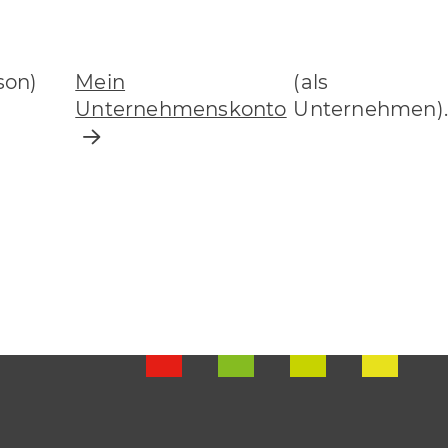
son)
Mein
(als
Unternehmenskonto
Unternehmen).