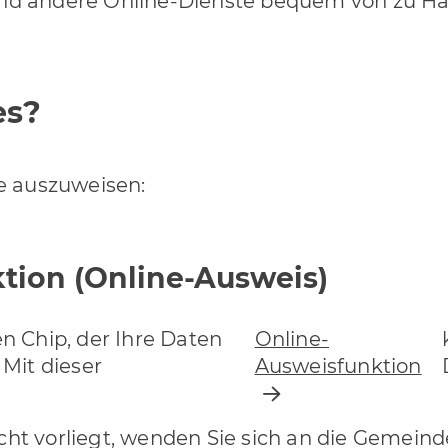
nd andere Online-Dienste bequem von zu Hau
es?
ne auszuweisen:
tion (Online-Ausweis)
en Chip, der Ihre Daten
Online-
 Mit dieser
Ausweisfunktion
ht vorliegt, wenden Sie sich an die Gemein