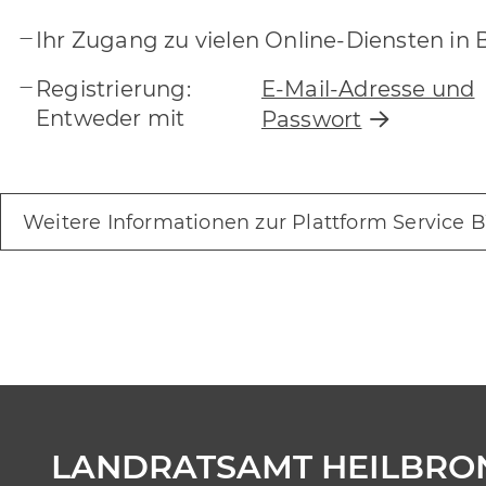
Ihr Zugang zu vielen Online-Diensten i
Registrierung:
E-Mail-Adresse und
Entweder mit
Passwort
Weitere Informationen zur Plattform Service 
LANDRATSAMT HEILBRO