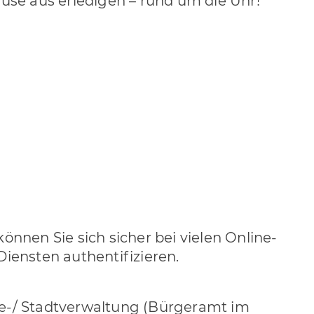
se aus erledigen – rund um die Uhr!
können Sie sich sicher bei vielen Online-
Diensten authentifizieren.
de-/ Stadtverwaltung (Bürgeramt im