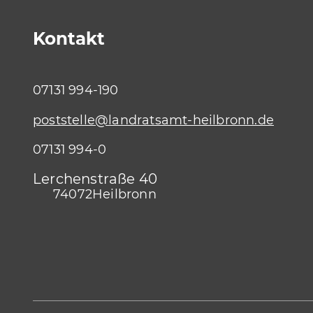
Kontakt
07131 994-190
poststelle@landratsamt-heilbronn.de
07131 994-0
Lerchenstraße 40
74072
Heilbronn