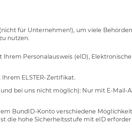
(nicht für Unternehmen!), um viele Behör
zu nutzen.
t Ihrem Personalausweis (eID), Elektronische
 Ihrem ELSTER-Zertifikat.
und bei uns nicht möglich): Nur mit E-Mail-A
hrem BundID-Konto verschiedene Möglichkei
 die hohe Sicherheitsstufe mit eID erforderl