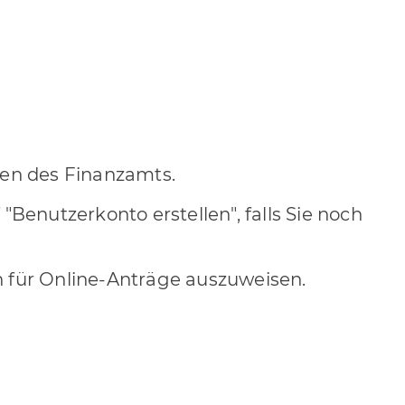
ren des Finanzamts.
f "Benutzerkonto erstellen", falls Sie noch
ch für Online-Anträge auszuweisen.