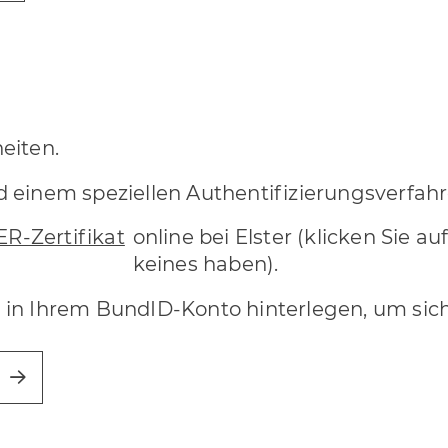
eiten.
 einem speziellen Authentifizierungsverfah
R-Zertifikat
online bei Elster (klicken Sie au
keines haben).
uch in Ihrem BundID-Konto hinterlegen, um si