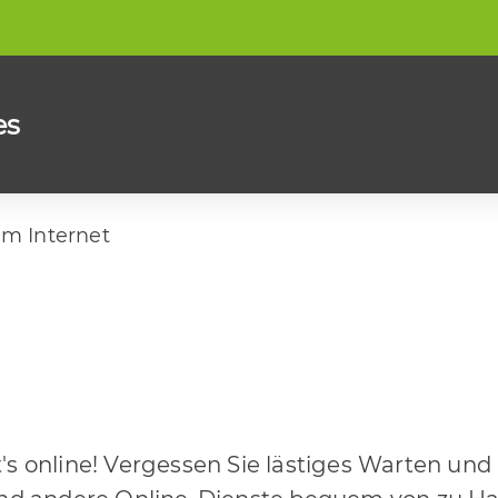
es
im Internet
 online! Vergessen Sie lästiges Warten und 