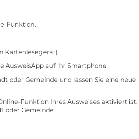
ne-Funktion.
n Kartenlesegerät).
ose AusweisApp auf Ihr Smartphone.
adt oder Gemeinde und lassen Sie eine neue
nline-Funktion Ihres Ausweises aktiviert ist.
adt oder Gemeinde.