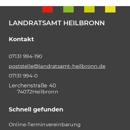
LANDRATSAMT HEILBRONN
Kontakt
07131 994-190
poststelle@landratsamt-heilbronn.de
07131 994-0
Lerchenstraße 40
74072
Heilbronn
Schnell gefunden
Online-Terminvereinbarung