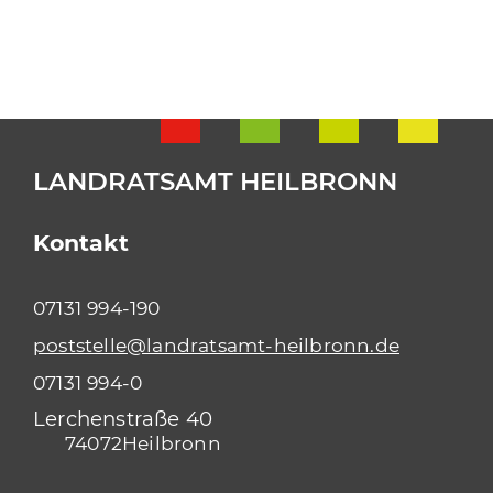
LANDRATSAMT HEILBRONN
Kontakt
07131 994-190
poststelle@landratsamt-heilbronn.de
07131 994-0
Lerchenstraße 40
74072
Heilbronn