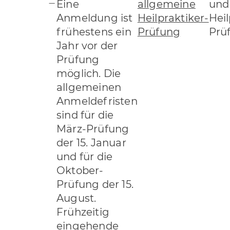
Eine
allgemeine
und 
Anmeldung ist
Heilpraktiker-
Heil
frühestens ein
Prüfung
Prü
Jahr vor der
Prüfung
möglich. Die
allgemeinen
Anmeldefristen
sind für die
März-Prüfung
der 15. Januar
und für die
Oktober-
Prüfung der 15.
August.
Frühzeitig
eingehende