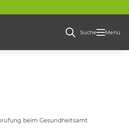
Suche
Menü
g
erprüfung beim Gesundheitsamt