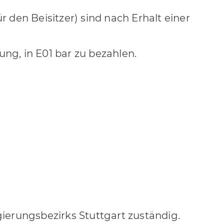
 den Beisitzer) sind nach Erhalt einer
ng, in E01 bar zu bezahlen.
ierungsbezirks Stuttgart zuständig.