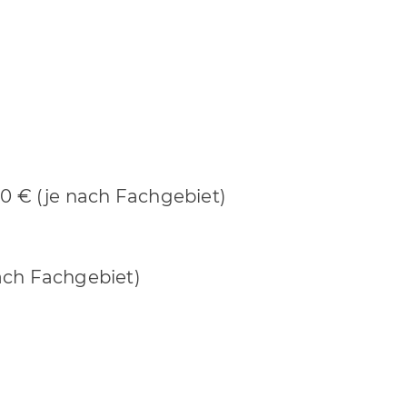
00 € (je nach Fachgebiet)
ach Fachgebiet)