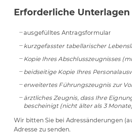
Erforderliche Unterlagen
ausgefülltes Antragsformular
kurzgefasster tabellarischer Lebensl
Kopie Ihres Abschlusszeugnisses (m
beidseitige Kopie Ihres Personalaus
erweitertes Führungszeugnis zur Vorl
ärztliches Zeugnis, dass Ihre Eignu
bescheinigt (nicht älter als 3 Monate
Wir bitten Sie bei Adressänderungen (a
Adresse zu senden.