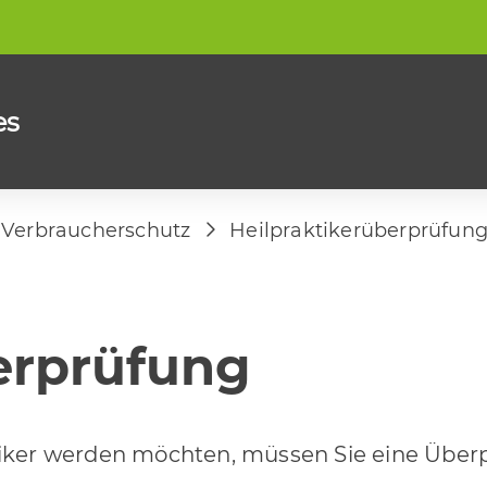
es
 Verbraucherschutz
Heilpraktikerüberprüfun
erprüfung
ktiker werden möchten, müssen Sie eine Üb