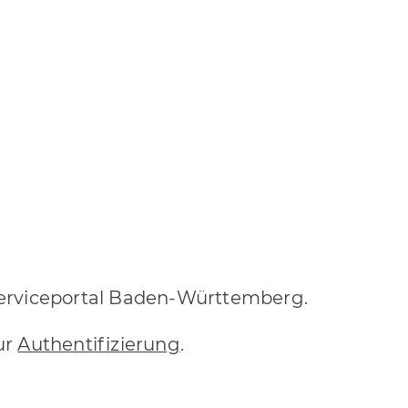
erviceportal Baden-Württemberg.
ur
Authentifizierung
.