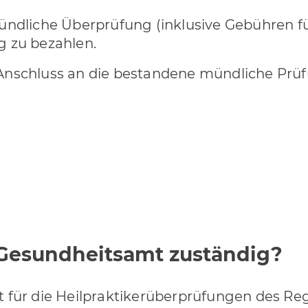
mündliche Überprüfung (inklusive Gebühren für
 zu bezahlen.
 Anschluss an die bestandene mündliche Prüfu
 Gesundheitsamt zuständig?
 für die Heilpraktikerüberprüfungen des Reg