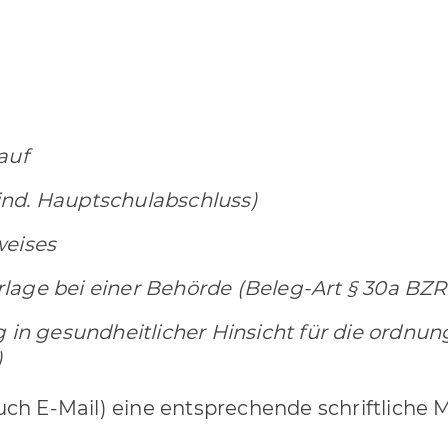
auf
ind. Hauptschulabschluss)
weises
age bei einer Behörde (Beleg-Art § 30a BZRG)
ng in gesundheitlicher Hinsicht für die or
)
uch E-Mail) eine entsprechende schriftliche 