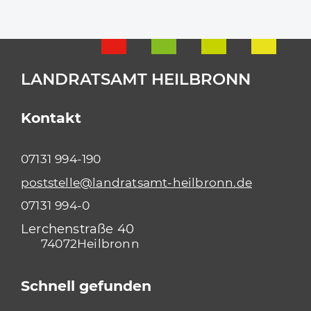
LANDRATSAMT HEILBRONN
Kontakt
07131 994-190
poststelle@landratsamt-heilbronn.de
07131 994-0
Lerchenstraße 40
74072
Heilbronn
Schnell gefunden