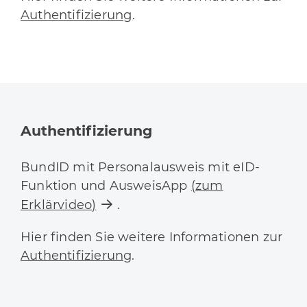
Authentifizierung
.
Authentifizierung
BundID mit Personalausweis mit eID-
Funktion und AusweisApp
(zum
Erklärvideo)
.
Hier finden Sie weitere Informationen zur
Authentifizierung
.