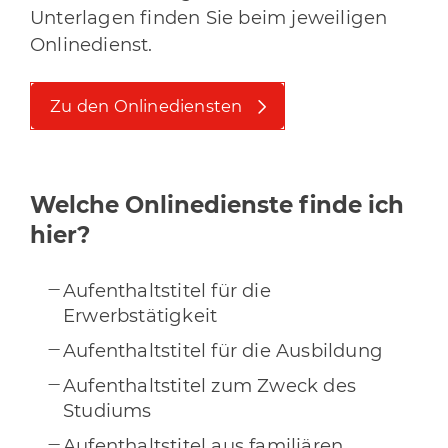
Unterlagen finden Sie beim jeweiligen
Onlinedienst.
Zu den Onlinediensten
Welche Onlinedienste finde ich
hier?
Aufenthaltstitel für die
Erwerbstätigkeit
Aufenthaltstitel für die Ausbildung
Aufenthaltstitel zum Zweck des
Studiums
Aufenthaltstitel aus familiären